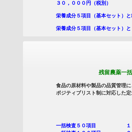
３０，０００円（税別）
栄養成分５項目（基本セット）と糖
栄養成分５項目（基本セット）とミネ
残留農薬一括分析分
食品の原材料や製品の品質管理にご
ポジティブリス
ト制に対応した定
一括検査５０項目 １９，００