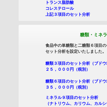
トランス脂肪酸 ２０，０
コレステロール １８，０
上記３項目のセット分析 ３５
糖類・ミネラルセット
食品中の単糖類と二糖類６項目のセット
セット分析を設定いたしました。
糖類３項目のセット分析（ブドウ糖
２５，０００円（税別）
糖類６項目のセット分析（ブドウ糖、果
３５，０００円（税別）
ミネラル９項目のセット分析
（ナトリウム、カリウム、カルシウム、