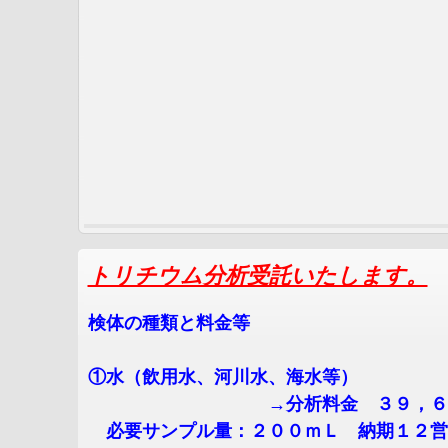
トリチウム分析受託いたします。
検体の種類と料金等
①水（飲用水、河川水、海水等）
→分析料金 ３９，６００
必要サンプル量：２００ｍＬ 納期１２営