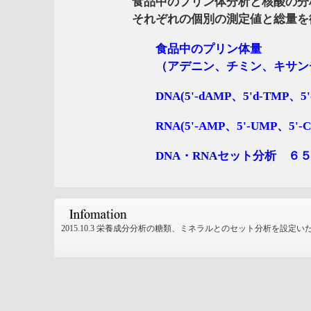
食品中のプリン体分析と核酸の分析
それぞれの個別の測定値と総量を御
食品中のプリン体量
（アデニン、チミン、キサンチン、ヒ
DNA(5'-dAMP、5'd-TMP、5'd-
RNA(5'-AMP、5'-UMP、5'-CM
DNA・RNAセット分析 ６５，
2015.10.3 栄養成分分析の糖類、ミネラルとのセット分析を設定