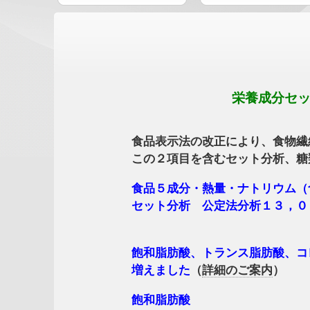
栄養成分セット分析項
食品表示法の改正により、食物繊維と飽
この２項目を含むセット分析、糖類の
食品５成分・熱量・ナトリウム（食塩
セット分析 公定法分析１３，００
飽和脂肪酸、トランス脂肪酸、コレステ
増えました
（
詳細のご案内
）
飽和脂肪酸 １５，０