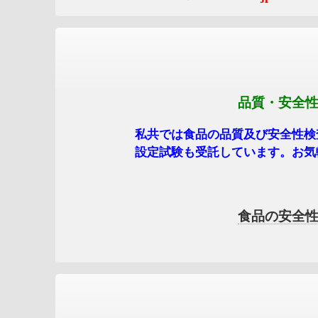
品質・安全性検査・賞味期
私共では食品の品質及び安全性検査を広
設定試験も
受託して
います。お気
食品の安全